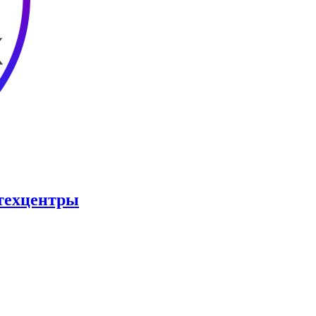
отехцентры