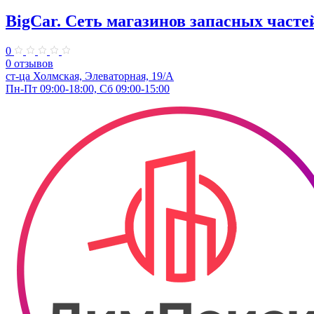
BigCar. Сеть магазинов запасных часте
0
0 отзывов
ст-ца Холмская, Элеваторная, 19/А
Пн-Пт 09:00-18:00, Сб 09:00-15:00