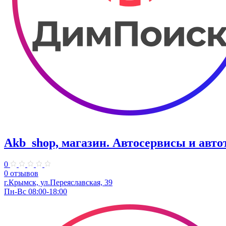
Akb_shop, магазин. Автосервисы и авт
0
0 отзывов
г.Крымск, ул.Переяславская, 39
Пн-Вс 08:00-18:00