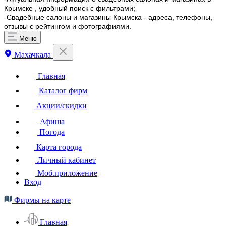
Крымске , удобный поиск с фильтрами;
-Свадебные салоны и магазины Крымска - адреса, телефоны,
отзывы с рейтингом и фотографиями.
Меню
Махачкала
Главная
Каталог фирм
Акции/скидки
Афиша
Погода
Карта города
Личный кабинет
Моб.приложение
Вход
Фирмы на карте
Главная