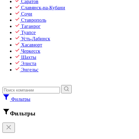
Саратов
Славянск-на-Кубани
Сочи
Ставрополь
Таганрог
Туапсе
Усть-Лабинск
Хасавюрт
Черкесск
Шахты
Элиста
Энгельс
Фильтры
Фильтры