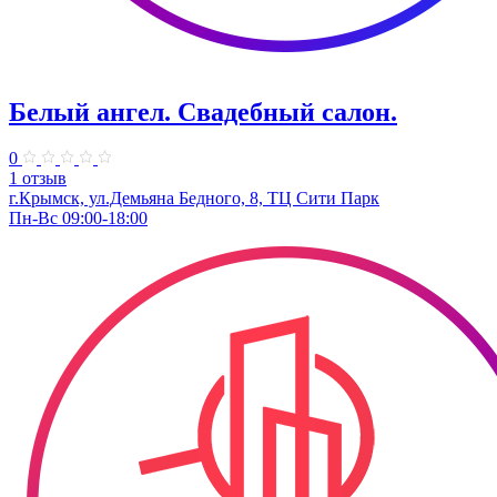
Белый ангел. ​Свадебный салон.
0
1 отзыв
г.Крымск, ул.Демьяна Бедного, 8, ТЦ Сити Парк
Пн-Вс 09:00-18:00