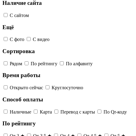
Наличие сайта
С сайтом
Ещё
С фото
С видео
Сортировка
Рядом
По рейтингу
По алфавиту
Время работы
Открыто сейчас
Круглосуточно
Способ оплаты
Наличные
Карта
Перевод с карты
По Qr-коду
По рейтингу
От 3 ★
От 3,5 ★
От 4 ★
От 4,5 ★
От 5 ★