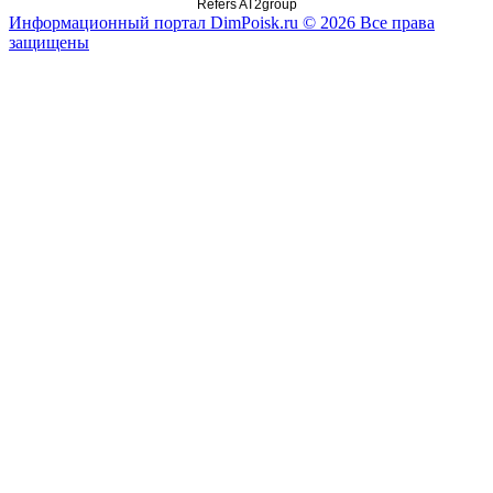
Refers AT2group
Информационный портал DimPoisk.ru © 2026 Все права
защищены