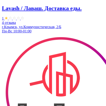
Lavash / Лаваш. Доставка еды.
1
4 отзыва
г.Крымск, ул.Коммунистическая, 2/Б
Пн-Вс 10:00-01:00