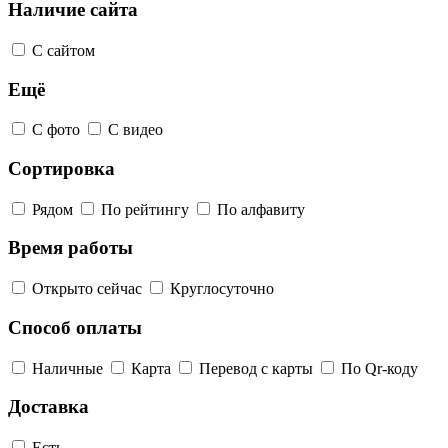
Наличие сайта
С сайтом
Ещё
С фото
С видео
Сортировка
Рядом
По рейтингу
По алфавиту
Время работы
Открыто сейчас
Круглосуточно
Способ оплаты
Наличные
Карта
Перевод с карты
По Qr-коду
Доставка
Есть