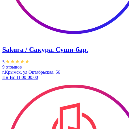
Sakura / Сакура. Суши-бар.
5
9 отзывов
г.Крымск, ул.Октябрьская, 56
Пн-Вс 11:00-00:00