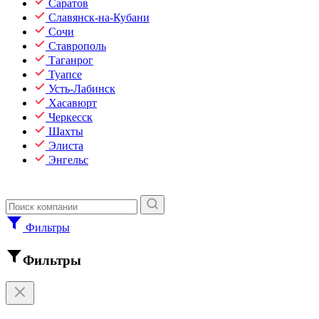
Саратов
Славянск-на-Кубани
Сочи
Ставрополь
Таганрог
Туапсе
Усть-Лабинск
Хасавюрт
Черкесск
Шахты
Элиста
Энгельс
Фильтры
Фильтры