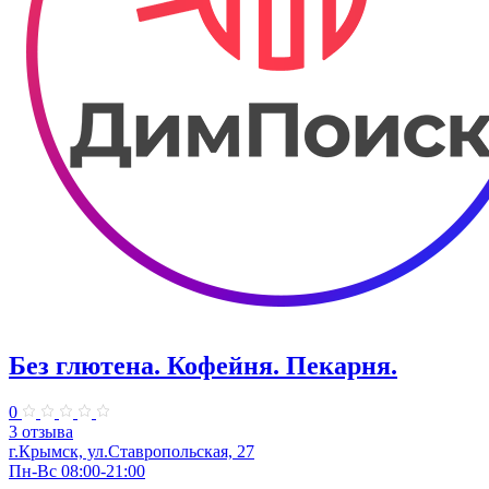
Без глютена. Кофейня. Пекарня.
0
3 отзыва
г.Крымск, ул.Ставропольская, 27
Пн-Вс 08:00-21:00