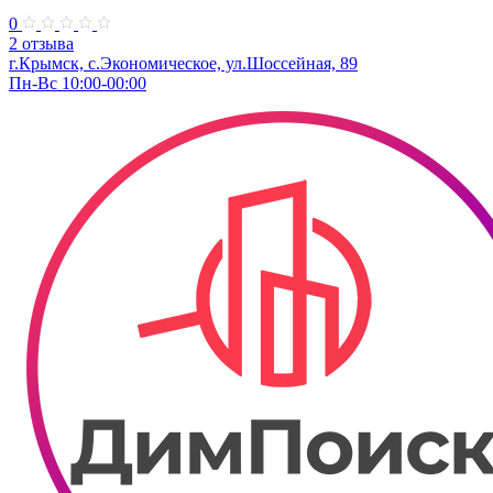
0
2 отзыва
г.Крымск, с.Экономическое, ул.Шоссейная, 89
Пн-Вс 10:00-00:00