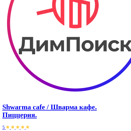
Shwarma cafe / Шварма кафе.
Пиццерия.
5