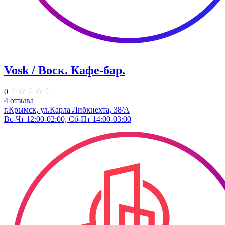
Vosk / Воск. Кафе-бар.
0
4 отзыва
г.Крымск, ул.Карла Либкнехта, 38/А
Вс-Чт 12:00-02:00, Сб-Пт 14:00-03:00