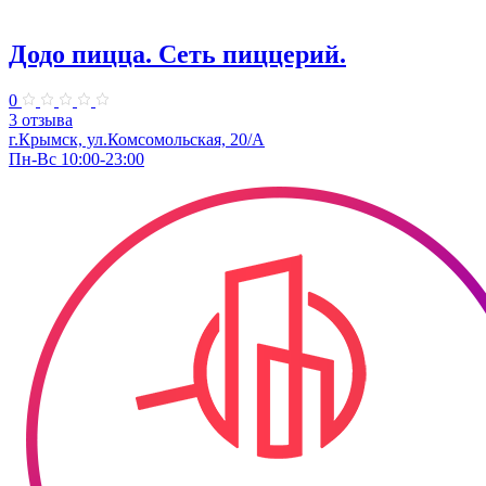
Додо пицца. Сеть пиццерий.
0
3 отзыва
г.Крымск, ул.Комсомольская, 20/А
Пн-Вс 10:00-23:00