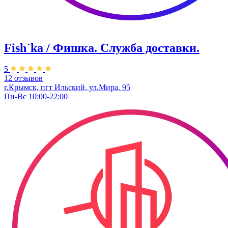
Fish`ka / Фишка. Служба доставки.
5
12 отзывов
г.Крымск, пгт Ильский, ул.Мира, 95
Пн-Вс 10:00-22:00