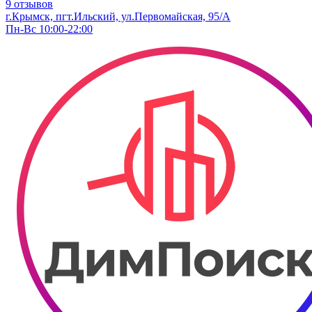
9 отзывов
г.Крымск, пгт.Ильский, ул.Первомайская, 95/А
Пн-Вс 10:00-22:00