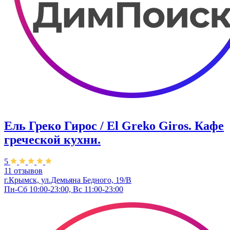
Ель Греко Гирос / El Greko Giros. Кафе
греческой кухни.
5
11 отзывов
г.Крымск, ул.Демьяна Бедного, 19/В
Пн-Сб 10:00-23:00, Вс 11:00-23:00