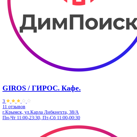
GIROS / ГИРОС. Кафе.
3
11 отзывов
г.Крымск, ул.Карла Либкнехта, 38/А
Пн-Чт 11:00-23:30, Пт-Сб 11:00-00:30