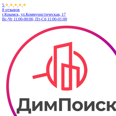
5
8 отзывов
г.Крымск, ул.Коммунистическая, 17
Вс-Чт 11:00-00:00, Пт-Сб 11:00-01:00