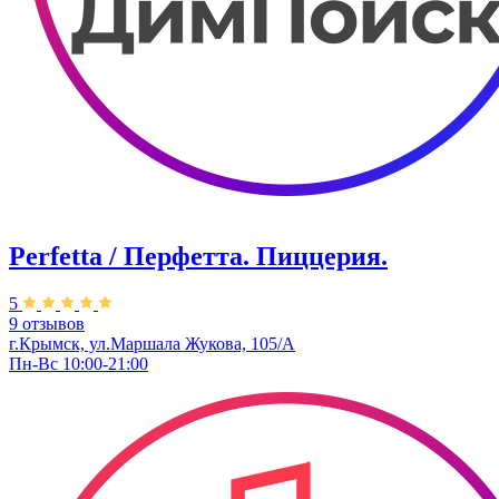
Perfetta / Перфетта. Пиццерия.
5
9 отзывов
г.Крымск, ул.Маршала Жукова, 105/А
Пн-Вс 10:00-21:00