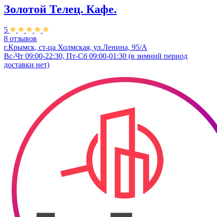
Золотой Телец. Кафе.
5
8 отзывов
г.Крымск, ст-ца Холмская, ул.Ленина, 95/А
Вс-Чт 09:00-22:30, Пт-Сб 09:00-01:30 (в зимний период
доставки нет)