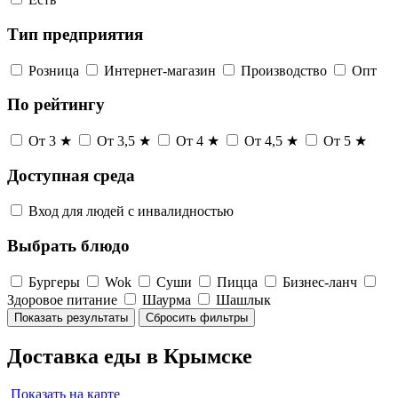
Тип предприятия
Розница
Интернет-магазин
Производство
Опт
По рейтингу
От 3 ★
От 3,5 ★
От 4 ★
От 4,5 ★
От 5 ★
Доступная среда
Вход для людей с инвалидностью
Выбрать блюдо
Бургеры
Wok
Суши
Пицца
Бизнес-ланч
Здоровое питание
Шаурма
Шашлык
Показать результаты
Сбросить фильтры
Доставка еды в Крымске
Показать на карте