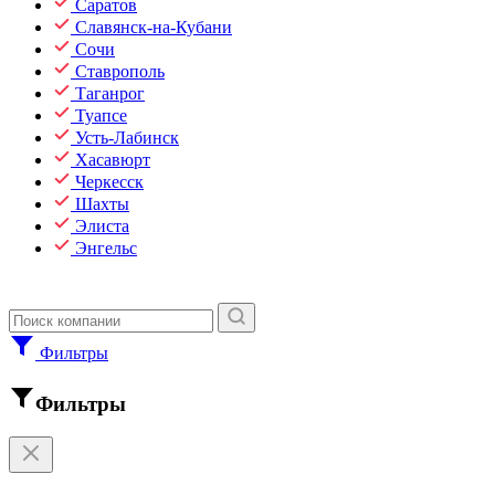
Саратов
Славянск-на-Кубани
Сочи
Ставрополь
Таганрог
Туапсе
Усть-Лабинск
Хасавюрт
Черкесск
Шахты
Элиста
Энгельс
Фильтры
Фильтры