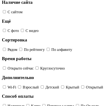
Наличие сайта
С сайтом
Ещё
С фото
С видео
Сортировка
Рядом
По рейтингу
По алфавиту
Время работы
Открыто сейчас
Круглосуточно
Дополнительно
Wi-Fi
Взрослый
Детский
Крытый
Открытый
Способ оплаты
Наличные
Карта
Перевод с карты
По Qr-коду