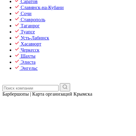
Саратов
Славянск-на-Кубани
Сочи
Ставрополь
Таганрог
Туапсе
Усть-Лабинск
Хасавюрт
Черкесск
Шахты
Элиста
Энгельс
Барбершопы | Карта организаций Крымска