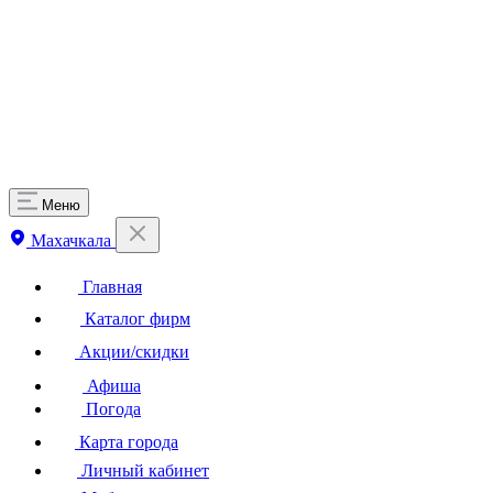
Меню
Махачкала
Главная
Каталог фирм
Акции/скидки
Афиша
Погода
Карта города
Личный кабинет