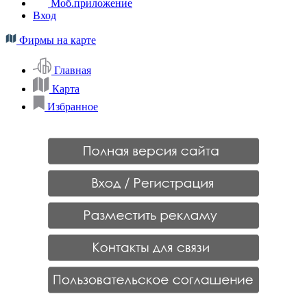
Моб.приложение
Вход
Фирмы на карте
Главная
Карта
Избранное