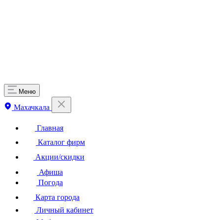
Меню
Махачкала
Главная
Каталог фирм
Акции/скидки
Афиша
Погода
Карта города
Личный кабинет