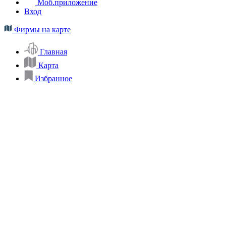
Моб.приложение
Вход
Фирмы на карте
Главная
Карта
Избранное