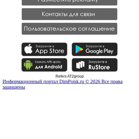
Refers AT2group
Информационный портал DimPoisk.ru © 2026 Все права
защищены