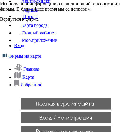
Акции/скидки
Мы получили информацию о наличии ошибки в описании
фирмы. В ближайшее время мы ее исправим.
Афиша
Погода
Вернуться к фирме
Карта города
Личный кабинет
Моб.приложение
Вход
Фирмы на карте
Главная
Карта
Избранное