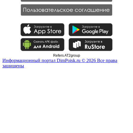
Refers AT2group
Информационный портал DimPoisk.ru © 2026 Все права
защищены