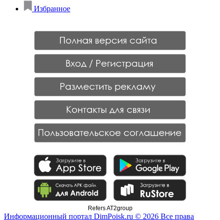
Избранное
Refers AT2group
Информационный портал DimPoisk.ru © 2026 Все права